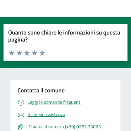
Quanto sono chiare le informazioni su questa
pagina?
Valuta da 1 a 5 stelle la pagina
Valuta 1 stelle su 5
Valuta 2 stelle su 5
Valuta 3 stelle su 5
Valuta 4 stelle su 5
Valuta 5 stelle su 5
Contatta il comune
Leggi le domande frequenti
Richiedi assistenza
Chiama il numero (+39) 0382.73023