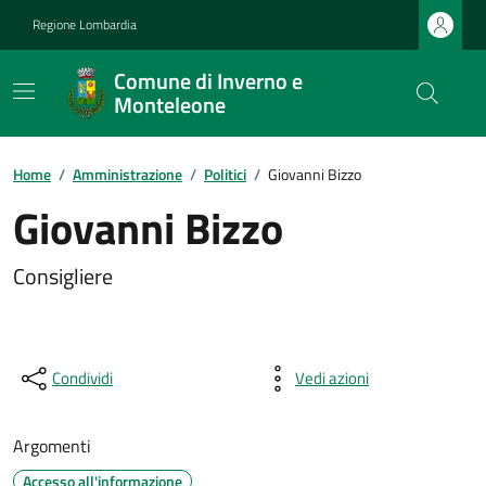
Regione Lombardia
Comune di Inverno e
Monteleone
Home
/
Amministrazione
/
Politici
/
Giovanni Bizzo
Giovanni Bizzo
Consigliere
Condividi
Vedi azioni
Argomenti
Accesso all'informazione