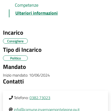
Competenze
Ulteriori informazioni
Incarico
Consigliere
Tipo di Incarico
Politico
Mandato
Inizio mandato:
10/06/2024
Contatti
Telefono:
0382.73023
info@comune.invernoemonteleone.pv.it