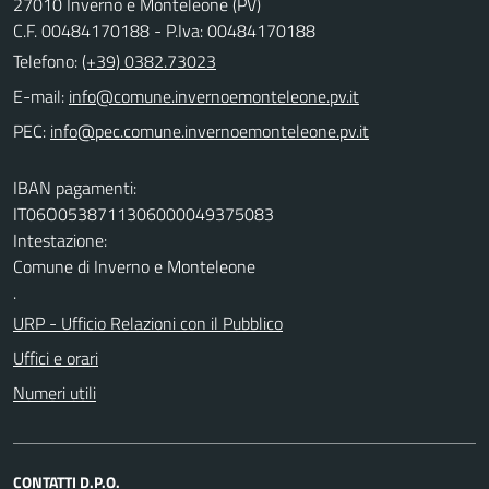
27010 Inverno e Monteleone (PV)
C.F. 00484170188 - P.Iva: 00484170188
Telefono:
(+39) 0382.73023
E-mail:
PEC:
IBAN pagamenti:
IT06O0538711306000049375083
Intestazione:
Comune di Inverno e Monteleone
.
URP - Ufficio Relazioni con il Pubblico
Uffici e orari
Numeri utili
CONTATTI D.P.O.