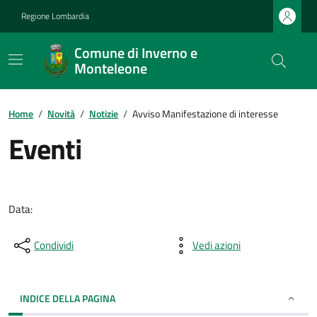
Regione Lombardia
Comune di Inverno e
Monteleone
Home
/
Novità
/
Notizie
/
Avviso Manifestazione di interesse
Eventi
Data:
Condividi
Vedi azioni
INDICE DELLA PAGINA