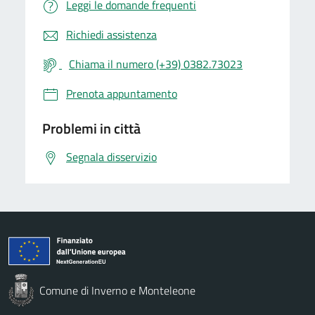
Leggi le domande frequenti
Richiedi assistenza
Chiama il numero (+39) 0382.73023
Prenota appuntamento
Problemi in città
Segnala disservizio
Comune di Inverno e Monteleone