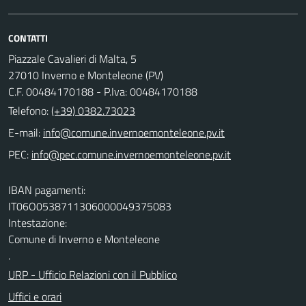
CONTATTI
Piazzale Cavalieri di Malta, 5
27010 Inverno e Monteleone (PV)
C.F. 00484170188 - P.Iva: 00484170188
Telefono:
(+39) 0382.73023
E-mail:
PEC:
IBAN pagamenti:
IT06O0538711306000049375083
Intestazione:
Comune di Inverno e Monteleone
.
URP - Ufficio Relazioni con il Pubblico
Uffici e orari