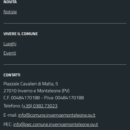
NOVITÀ
Notizie
VIVERE IL COMUNE
Luoghi
Eventi
CONTATTI
Piazzale Cavalieri di Malta, 5
27010 Inverno e Monteleone (PV)
C.F. 00484170188 - P.Iva: 00484170188
Telefono:
(+39) 0382.73023
E-mail:
PEC: