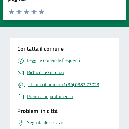
Valuta da 1 a 5 stelle la pagina
Valuta 1 stelle su 5
Valuta 2 stelle su 5
Valuta 3 stelle su 5
Valuta 4 stelle su 5
Valuta 5 stelle su 5
Contatta il comune
Leggi le domande frequenti
Richiedi assistenza
Chiama il numero (+39) 0382.73023
Prenota appuntamento
Problemi in città
Segnala disservizio