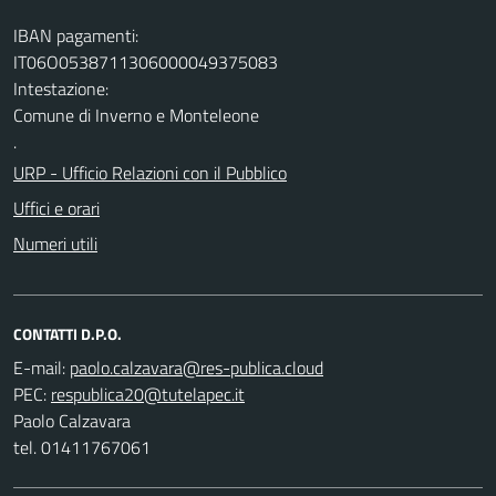
IBAN pagamenti:
IT06O0538711306000049375083
Intestazione:
Comune di Inverno e Monteleone
.
URP - Ufficio Relazioni con il Pubblico
Uffici e orari
Numeri utili
CONTATTI D.P.O.
E-mail:
PEC:
Paolo Calzavara
tel. 01411767061