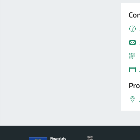
Con
Pro