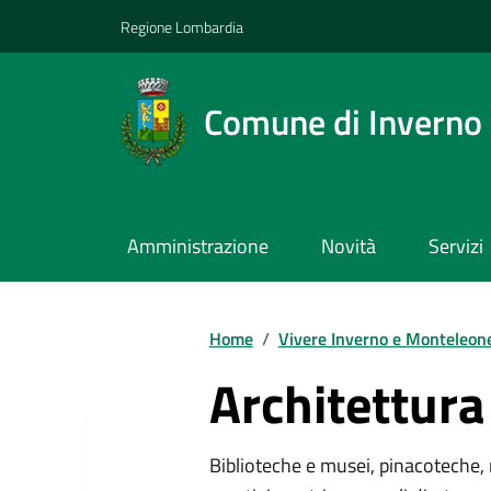
Regione Lombardia
Comune di Inverno
Amministrazione
Novità
Servizi
Home
/
Vivere Inverno e Monteleon
Architettura 
Biblioteche e musei, pinacoteche, 