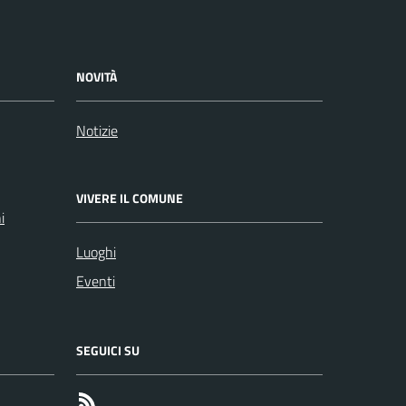
NOVITÀ
Notizie
VIVERE IL COMUNE
i
Luoghi
Eventi
SEGUICI SU