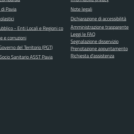
 di Pavia
Note legali
olastici
Dichiarazione di accessibilità
Amministrazione trasparente
bblico - Enti Locali e Regioni co
Leggi le FAQ
e e corruzioni
Segnalazione disservizio
Governo del Territorio (PGT)
Prenotazione appuntamento
Richiesta d'assistenza
Socio Sanitario ASST Pavia