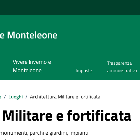
 e Monteleone
Vivere Inverno e
Trasparenza
Monteleone
Imposte
amministrativa
e
/
Luoghi
/
Architettura Militare e fortificata
Militare e fortificata
monumenti, parchi e giardini, impianti