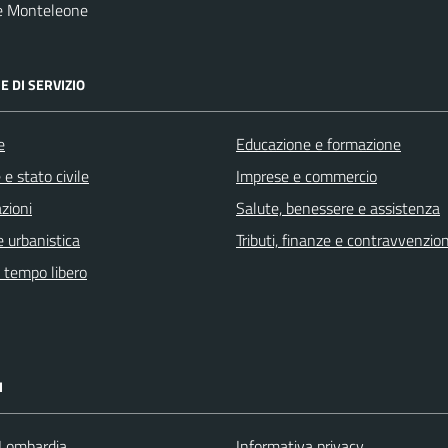
e Monteleone
E DI SERVIZIO
e
Educazione e formazione
e stato civile
Imprese e commercio
zioni
Salute, benessere e assistenza
 urbanistica
Tributi, finanze e contravvenzion
e tempo libero
I
Lombardia
Informativa privacy