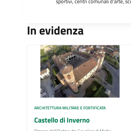
sportivi, centri comunali d'arte, sc
In evidenza
ARCHITETTURA MILITARE E FORTIFICATA
Castello di Inverno
Dimora dell'Ordine dei Cavalieri di Malta