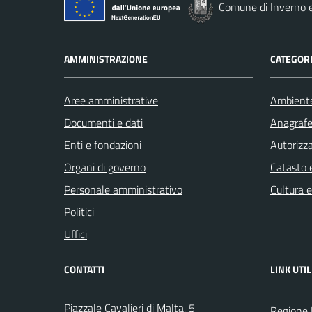
Comune di Inverno 
AMMINISTRAZIONE
CATEGORI
Aree amministrative
Ambient
Documenti e dati
Anagrafe 
Enti e fondazioni
Autorizza
Organi di governo
Catasto e
Personale amministrativo
Cultura 
Politici
Uffici
CONTATTI
LINK UTIL
Piazzale Cavalieri di Malta, 5
Regione 