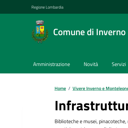
Regione Lombardia
Comune di Inverno
Amministrazione
Novità
Servizi
Home
/
Vivere Inverno e Monteleon
Infrastruttu
Biblioteche e musei, pinacoteche, 