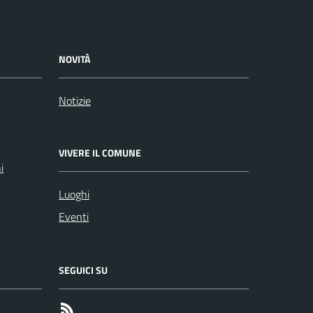
NOVITÀ
Notizie
VIVERE IL COMUNE
i
Luoghi
Eventi
SEGUICI SU