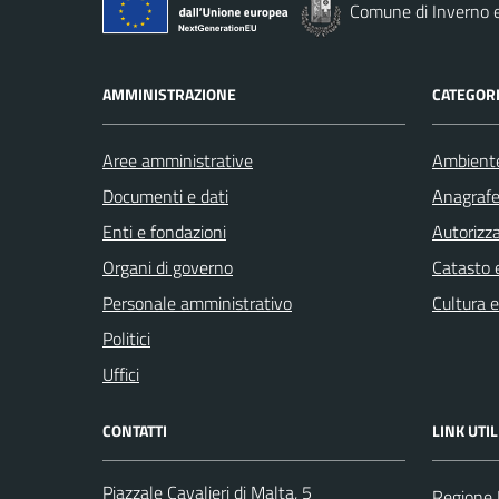
Comune di Inverno 
AMMINISTRAZIONE
CATEGORI
Aree amministrative
Ambient
Documenti e dati
Anagrafe 
Enti e fondazioni
Autorizza
Organi di governo
Catasto e
Personale amministrativo
Cultura 
Politici
Uffici
CONTATTI
LINK UTIL
Piazzale Cavalieri di Malta, 5
Regione 