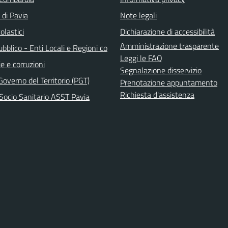
 di Pavia
Note legali
olastici
Dichiarazione di accessibilità
Amministrazione trasparente
bblico - Enti Locali e Regioni co
Leggi le FAQ
e e corruzioni
Segnalazione disservizio
Governo del Territorio (PGT)
Prenotazione appuntamento
Richiesta d'assistenza
Socio Sanitario ASST Pavia