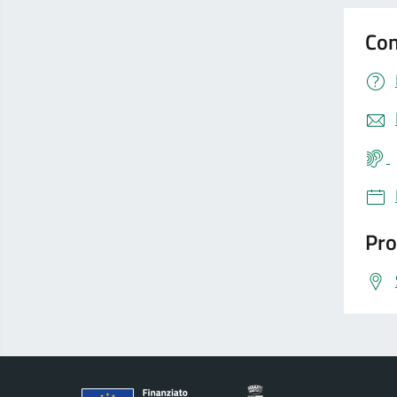
Con
Pro