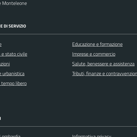
e Monteleone
E DI SERVIZIO
e
Educazione e formazione
e stato civile
Imprese e commercio
zioni
Salute, benessere e assistenza
 urbanistica
Tributi, finanze e contravvenzion
e tempo libero
I
Lombardia
Informativa privacy