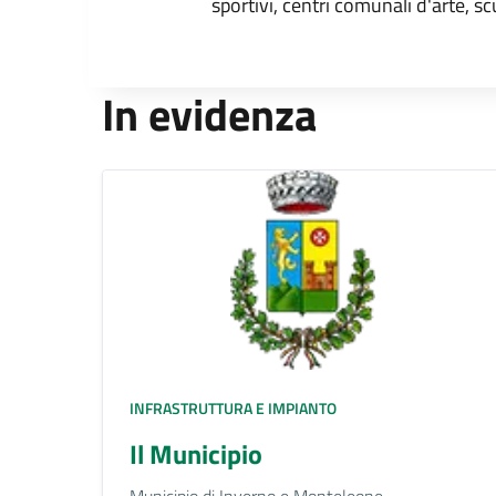
sportivi, centri comunali d'arte, sc
In evidenza
INFRASTRUTTURA E IMPIANTO
Il Municipio
Municipio di Inverno e Monteleone