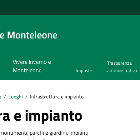
 e Monteleone
Vivere Inverno e
Trasparenza
Monteleone
Imposte
amministrativa
e
/
Luoghi
/
Infrastruttura e impianto
ra e impianto
monumenti, parchi e giardini, impianti