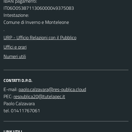
IBAN pagamenti:
IT06O0538711306000049375083
Intestazione:
Comune di Inverno e Monteleone
.
URP - Ufficio Relazioni con il Pubblico
Uffici e orari
Numeri utili
CONTATTI D.P.O.
E-mail:
PEC:
Paolo Calzavara
tel. 01411767061
LINK UTILI