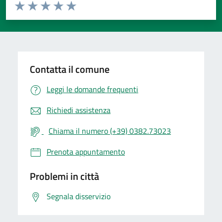
Valuta da 1 a 5 stelle la pagina
Valuta 1 stelle su 5
Valuta 2 stelle su 5
Valuta 3 stelle su 5
Valuta 4 stelle su 5
Valuta 5 stelle su 5
Contatta il comune
Leggi le domande frequenti
Richiedi assistenza
Chiama il numero (+39) 0382.73023
Prenota appuntamento
Problemi in città
Segnala disservizio