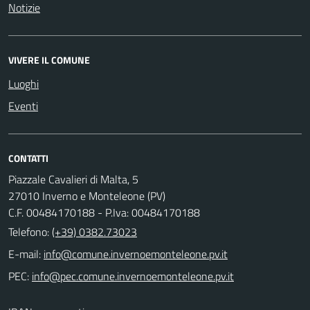
Notizie
VIVERE IL COMUNE
Luoghi
Eventi
CONTATTI
Piazzale Cavalieri di Malta, 5
27010 Inverno e Monteleone (PV)
C.F. 00484170188 - P.Iva: 00484170188
Telefono:
(+39) 0382.73023
E-mail:
PEC: