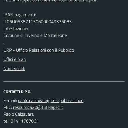
IBAN pagamenti:
IT06O0538711306000049375083
Intestazione:
Comune di Inverno e Monteleone
.
URP - Ufficio Relazioni con il Pubblico
Uffici e orari
Numeri utili
CONTATTI D.P.O.
E-mail:
PEC:
Paolo Calzavara
tel. 01411767061