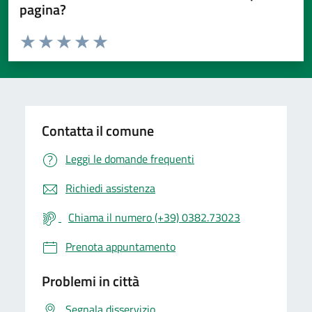
pagina?
Valuta da 1 a 5 stelle la pagina
Valuta 1 stelle su 5
Valuta 2 stelle su 5
Valuta 3 stelle su 5
Valuta 4 stelle su 5
Valuta 5 stelle su 5
Contatta il comune
Leggi le domande frequenti
Richiedi assistenza
Chiama il numero (+39) 0382.73023
Prenota appuntamento
Problemi in città
Segnala disservizio