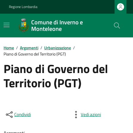
Regione Lombardia
Comune di Inverno e
Monteleone
Home
/
Argomenti
/
Urbanizzazione
/
Piano di Governo del Territorio (PGT)
Piano di Governo del
Territorio (PGT)
Condividi
Vedi azioni