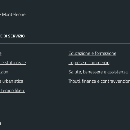
e Monteleone
E DI SERVIZIO
e
Educazione e formazione
e stato civile
Imprese e commercio
zioni
Salute, benessere e assistenza
 urbanistica
Tributi, finanze e contravvenzion
e tempo libero
I