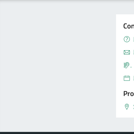
Con
Pro