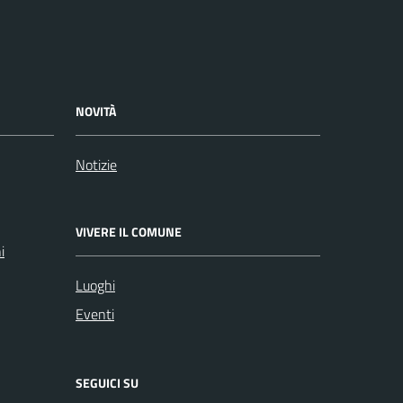
NOVITÀ
Notizie
VIVERE IL COMUNE
i
Luoghi
Eventi
SEGUICI SU