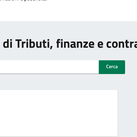
i di Tributi, finanze e cont
Cerca