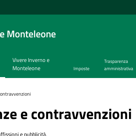
 e Monteleone
Vivere Inverno e
Trasparenza
Monteleone
Imposte
amministrativa
 contravvenzioni
anze e contravvenzioni
affissioni e pubblicità.