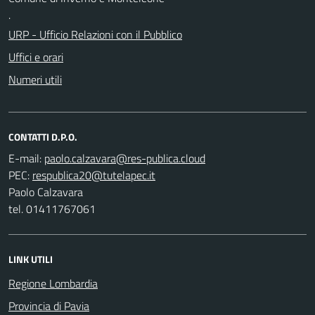
.
URP - Ufficio Relazioni con il Pubblico
Uffici e orari
Numeri utili
CONTATTI D.P.O.
E-mail:
PEC:
Paolo Calzavara
tel. 01411767061
LINK UTILI
Regione Lombardia
Provincia di Pavia