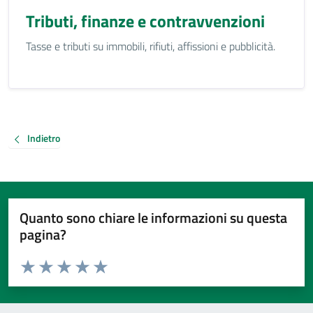
Tributi, finanze e contravvenzioni
Tasse e tributi su immobili, rifiuti, affissioni e pubblicità.
Indietro
Quanto sono chiare le informazioni su questa
pagina?
Valuta da 1 a 5 stelle la pagina
Valuta 1 stelle su 5
Valuta 2 stelle su 5
Valuta 3 stelle su 5
Valuta 4 stelle su 5
Valuta 5 stelle su 5