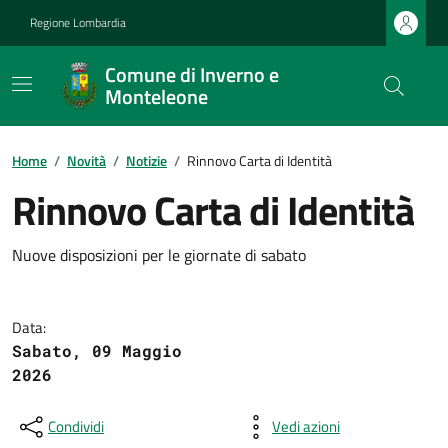
Regione Lombardia
Comune di Inverno e
Monteleone
Home
/
Novità
/
Notizie
/
Rinnovo Carta di Identità
Rinnovo Carta di Identità
Nuove disposizioni per le giornate di sabato
Data:
Sabato, 09 Maggio
2026
Condividi
Vedi azioni