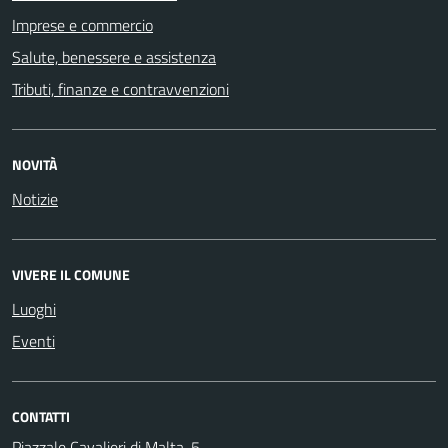
Imprese e commercio
Salute, benessere e assistenza
Tributi, finanze e contravvenzioni
NOVITÀ
Notizie
VIVERE IL COMUNE
Luoghi
Eventi
CONTATTI
Piazzale Cavalieri di Malta, 5