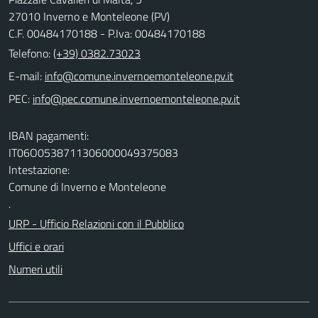
27010 Inverno e Monteleone (PV)
C.F. 00484170188 - P.Iva: 00484170188
Telefono:
(+39) 0382.73023
E-mail:
PEC:
IBAN pagamenti:
IT06O0538711306000049375083
Intestazione:
Comune di Inverno e Monteleone
.
URP - Ufficio Relazioni con il Pubblico
Uffici e orari
Numeri utili