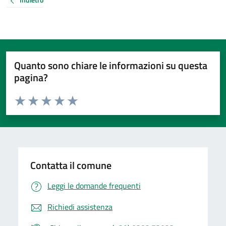
Quanto sono chiare le informazioni su questa
pagina?
Valuta da 1 a 5 stelle la pagina
Valuta 1 stelle su 5
Valuta 2 stelle su 5
Valuta 3 stelle su 5
Valuta 4 stelle su 5
Valuta 5 stelle su 5
Contatta il comune
Leggi le domande frequenti
Richiedi assistenza