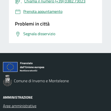
Chiama il numero (+39) 0382.73023
Prenota appuntamento
Problemi in città
Segnala disservizio
Comune di Inverno e Monteleone
AMMINISTRAZIONE
Aree amministrative