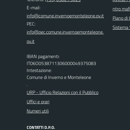
E-mail:
ntro mafi
Piano di 
PEC:
Sistema 
IBAN pagamenti:
IT06O0538711306000049375083
Intestazione:
Comune di Inverno e Monteleone
.
URP - Ufficio Relazioni con il Pubblico
Uffici e orari
Numeri utili
CONTATTI D.P.O.