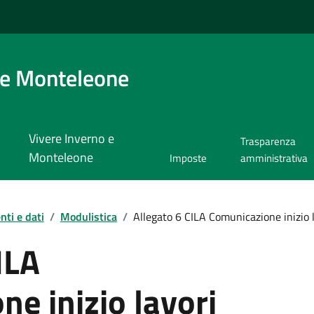
 e Monteleone
Vivere Inverno e
Trasparenza
Monteleone
Imposte
amministrativa
ti e dati
/
Modulistica
/
Allegato 6 CILA Comunicazione inizio
ILA
e inizio lavori