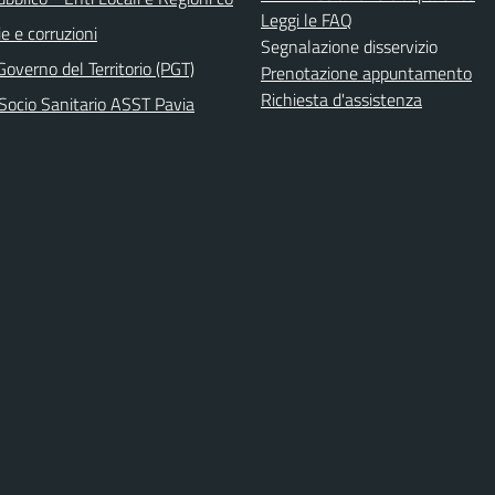
Leggi le FAQ
e e corruzioni
Segnalazione disservizio
Governo del Territorio (PGT)
Prenotazione appuntamento
Richiesta d'assistenza
Socio Sanitario ASST Pavia