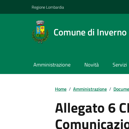
Regione Lombardia
Comune di Inverno
Amministrazione
Novità
Servizi
Home
/
Amministrazione
/
Documen
Allegato 6 C
Comunicazion