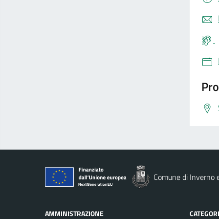
Pro
Comune di Inverno 
AMMINISTRAZIONE
CATEGORI