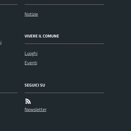
Notizie
VIVERE IL COMUNE
i
Luoghi
Eventi
SEGUICI SU
Newsletter