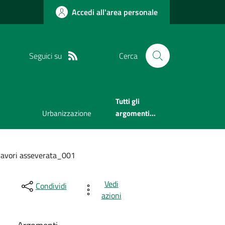
Accedi all'area personale
Seguici su
Cerca
Tutti gli
Urbanizzazione
argomenti...
 lavori asseverata_001
Vedi
Condividi
azioni