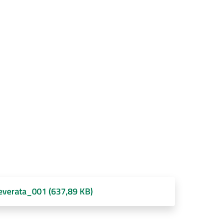
severata_001 (637,89 KB)