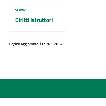
SERVIZI
Diritti istruttori
Pagina aggiornata il 09/07/2024