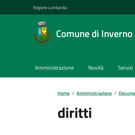
Regione Lombardia
Comune di Inverno
Amministrazione
Novità
Servizi
Home
/
Amministrazione
/
Documen
diritti