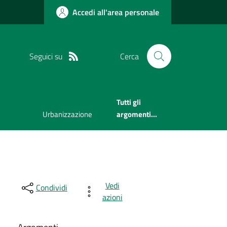
Accedi all'area personale
Seguici su
Cerca
Tutti gli
Urbanizzazione
argomenti...
Vedi
Condividi
azioni