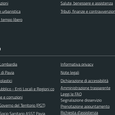
zioni
Salute, benessere e assistenza
 urbanistica
Tributi, finanze e contravvenzion
e tempo libero
I
Lombardia
Informativa privacy
 di Pavia
Note legali
olastici
Dichiarazione di accessibilità
Amministrazione trasparente
bblico - Enti Locali e Regioni co
Leggi le FAQ
e e corruzioni
Segnalazione disservizio
Governo del Territorio (PGT)
Prenotazione appuntamento
Richiesta d'assistenza
Socio Sanitario ASST Pavia