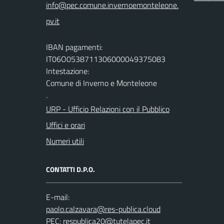
IBAN pagamenti:
IT06O0538711306000049375083
Intestazione:
Comune di Inverno e Monteleone
.
URP - Ufficio Relazioni con il Pubblico
Uffici e orari
Numeri utili
CONTATTI D.P.O.
E-mail:
PEC: