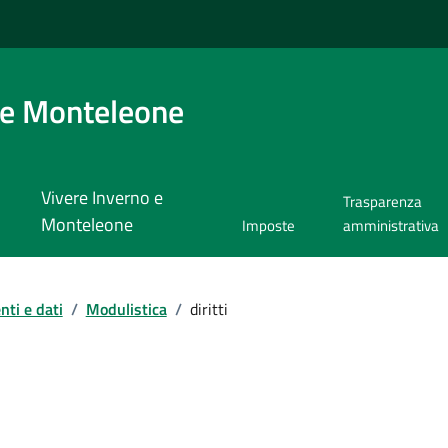
 e Monteleone
Vivere Inverno e
Trasparenza
Monteleone
Imposte
amministrativa
ti e dati
/
Modulistica
/
diritti