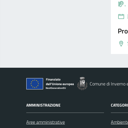
Pro
Comune di Inverno 
AMMINISTRAZIONE
CATEGORI
Aree amministrative
Ambient