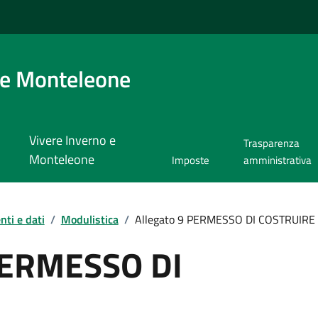
 e Monteleone
Vivere Inverno e
Trasparenza
Monteleone
Imposte
amministrativa
ti e dati
/
Modulistica
/
Allegato 9 PERMESSO DI COSTRUIRE
PERMESSO DI