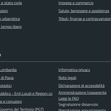
e stato civile
Imprese e commercio
zioni
Salute, benessere e assistenza
 urbanistica
Tributi, finanze e contravvenzion
e tempo libero
I
Lombardia
Informativa privacy
 di Pavia
Note legali
olastici
Dichiarazione di accessibilità
Amministrazione trasparente
bblico - Enti Locali e Regioni co
Leggi le FAQ
e e corruzioni
Segnalazione disservizio
Governo del Territorio (PGT)
Prenotazione appuntamento