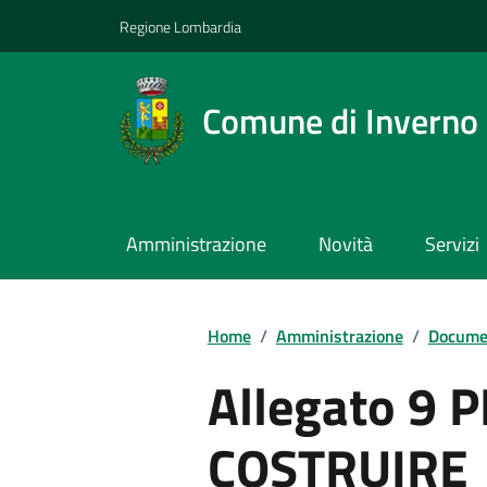
Regione Lombardia
Comune di Inverno
Amministrazione
Novità
Servizi
Home
/
Amministrazione
/
Documen
Allegato 9 
COSTRUIRE