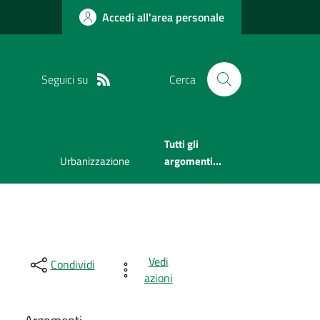
Accedi all'area personale
Seguici su
Cerca
Tutti gli
Urbanizzazione
argomenti...
Vedi
Condividi
azioni