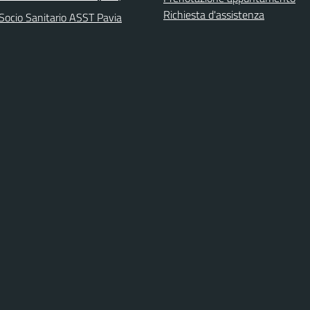
Richiesta d'assistenza
Socio Sanitario ASST Pavia