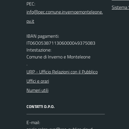
PEC:
Sistema 
IBAN pagamenti:
IT06O0538711306000049375083
Intestazione:
Comune di Inverno e Monteleone
.
URP - Ufficio Relazioni con il Pubblico
Uffici e orari
Numeri utili
CONTATTI D.P.O.
E-mail: