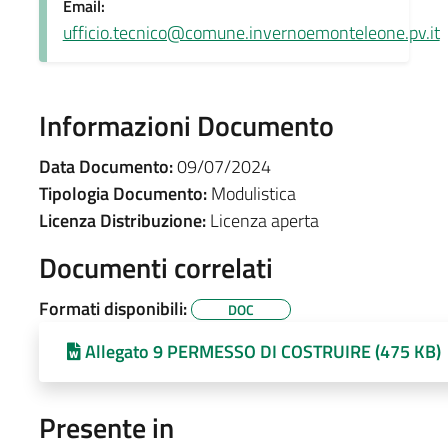
Email:
ufficio.tecnico@comune.invernoemonteleone.pv.it
Informazioni Documento
Data Documento:
09/07/2024
Tipologia Documento:
Modulistica
Licenza Distribuzione:
Licenza aperta
Documenti correlati
Formati disponibili:
DOC
Allegato 9 PERMESSO DI COSTRUIRE (475 KB)
Presente in