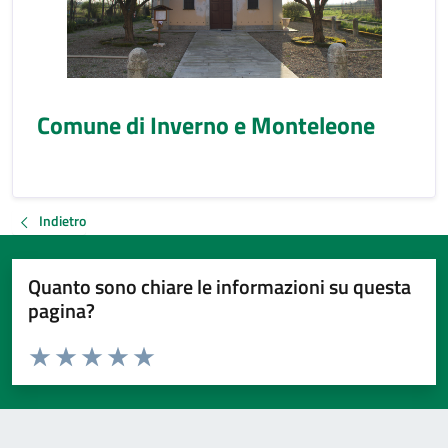
Comune di Inverno e Monteleone
Indietro
Quanto sono chiare le informazioni su questa
pagina?
Valuta da 1 a 5 stelle la pagina
Valuta 1 stelle su 5
Valuta 2 stelle su 5
Valuta 3 stelle su 5
Valuta 4 stelle su 5
Valuta 5 stelle su 5