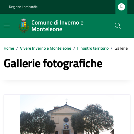
Regione Lombardia
Comune di Inverno e
Monteleone
Home
/
Vivere Inverno e Monteleone
/
Il nostro territorio
/
Gallerie
Gallerie fotografiche