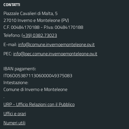
CONTATTI
Piazzale Cavalieri di Malta, 5
27010 Inverno e Monteleone (PV)
C.F. 00484170188 - P.Iva: 00484170188
Telefono:
(+39) 0382.73023
E-mail:
PEC:
IBAN pagamenti:
IT06O0538711306000049375083
Intestazione:
Comune di Inverno e Monteleone
.
URP - Ufficio Relazioni con il Pubblico
Uffici e orari
Numeri utili