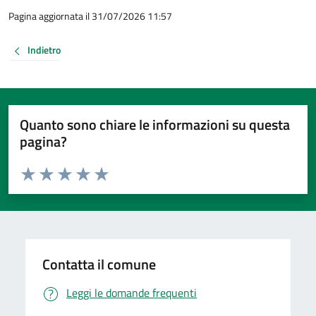
Pagina aggiornata il 31/07/2026 11:57
Indietro
Quanto sono chiare le informazioni su questa
pagina?
Valuta da 1 a 5 stelle la pagina
Valuta 1 stelle su 5
Valuta 2 stelle su 5
Valuta 3 stelle su 5
Valuta 4 stelle su 5
Valuta 5 stelle su 5
Contatta il comune
Leggi le domande frequenti