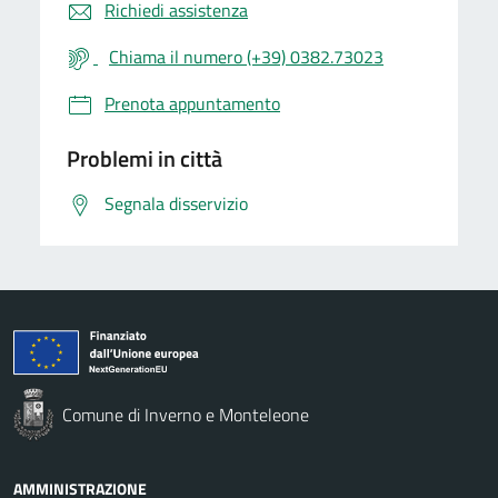
Richiedi assistenza
Chiama il numero (+39) 0382.73023
Prenota appuntamento
Problemi in città
Segnala disservizio
Comune di Inverno e Monteleone
AMMINISTRAZIONE