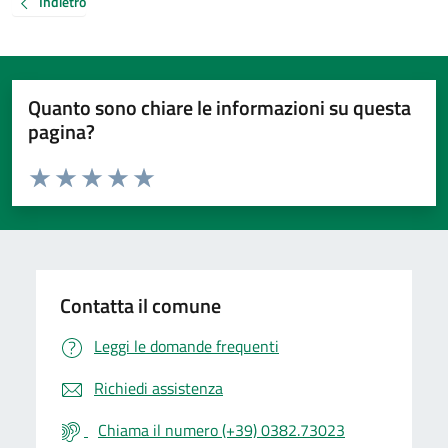
Indietro
Quanto sono chiare le informazioni su questa
pagina?
Valuta da 1 a 5 stelle la pagina
Valuta 1 stelle su 5
Valuta 2 stelle su 5
Valuta 3 stelle su 5
Valuta 4 stelle su 5
Valuta 5 stelle su 5
Contatta il comune
Leggi le domande frequenti
Richiedi assistenza
Chiama il numero (+39) 0382.73023