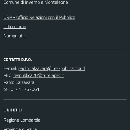
Comune di Inverno e Monteleone
.
URP - Ufficio Relazioni con il Pubblico
Uffici e orari
Numeri utili
CONTATTI D.P.O.
E-mail:
PEC:
Paolo Calzavara
tel. 01411767061
LINK UTILI
Regione Lombardia
Provincia di Pavia