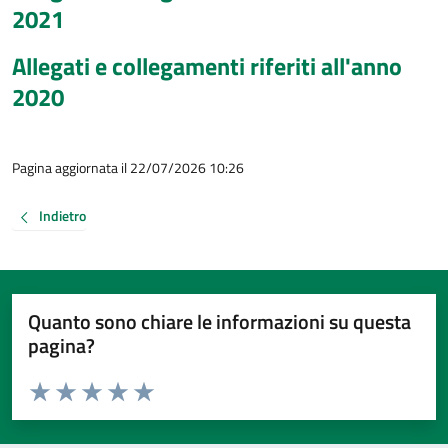
2021
Allegati e collegamenti riferiti all'anno
2020
Pagina aggiornata il 22/07/2026 10:26
Indietro
Quanto sono chiare le informazioni su questa
pagina?
Valuta da 1 a 5 stelle la pagina
Valuta 1 stelle su 5
Valuta 2 stelle su 5
Valuta 3 stelle su 5
Valuta 4 stelle su 5
Valuta 5 stelle su 5