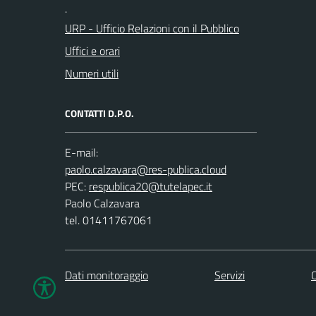
.
URP - Ufficio Relazioni con il Pubblico
Uffici e orari
Numeri utili
CONTATTI D.P.O.
E-mail:
PEC:
Paolo Calzavara
tel. 01411767061
Dati monitoraggio
Servizi
C