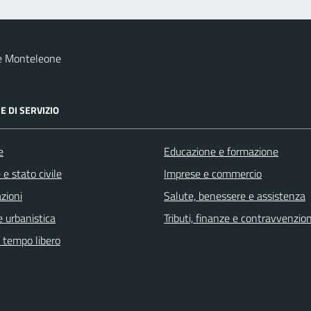
e Monteleone
E DI SERVIZIO
e
Educazione e formazione
e stato civile
Imprese e commercio
zioni
Salute, benessere e assistenza
 urbanistica
Tributi, finanze e contravvenzion
e tempo libero