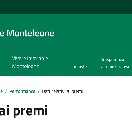
 e Monteleone
Vivere Inverno e
Trasparenza
Monteleone
Imposte
amministrativa
te
/
Performance
/
Dati relativi ai premi
 ai premi