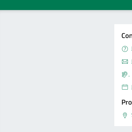
Con
Pro