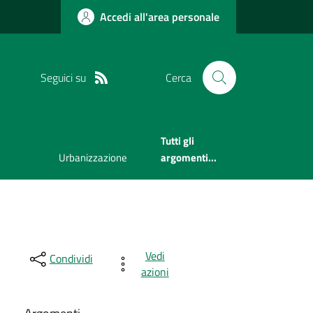
Accedi all'area personale
Seguici su
Cerca
Tutti gli
Urbanizzazione
argomenti...
Vedi
Condividi
azioni