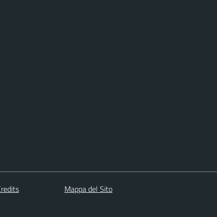
redits
Mappa del Sito