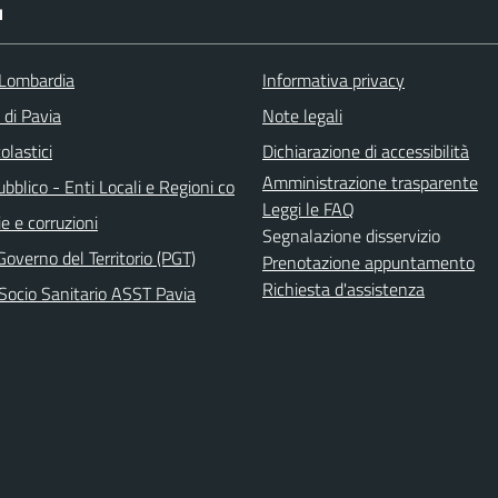
I
Lombardia
Informativa privacy
 di Pavia
Note legali
olastici
Dichiarazione di accessibilità
Amministrazione trasparente
bblico - Enti Locali e Regioni co
Leggi le FAQ
e e corruzioni
Segnalazione disservizio
Governo del Territorio (PGT)
Prenotazione appuntamento
Richiesta d'assistenza
Socio Sanitario ASST Pavia