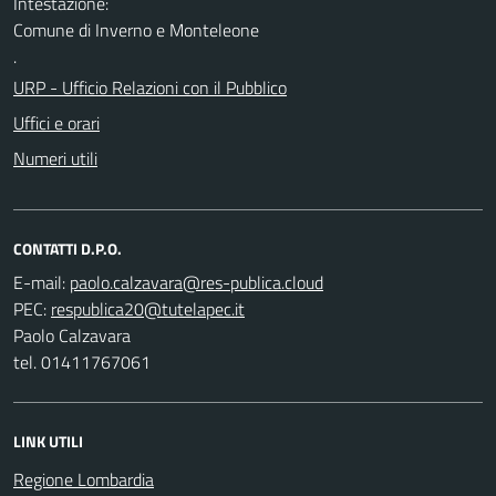
Intestazione:
Comune di Inverno e Monteleone
.
URP - Ufficio Relazioni con il Pubblico
Uffici e orari
Numeri utili
CONTATTI D.P.O.
E-mail:
PEC:
Paolo Calzavara
tel. 01411767061
LINK UTILI
Regione Lombardia