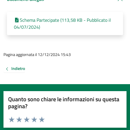
Schema Partecipate (113,58 KB - Pubblicato il
04/07/2024)
Pagina aggiornata il 12/12/2024 15:43
Indietro
Quanto sono chiare le informazioni su questa
pagina?
Valuta da 1 a 5 stelle la pagina
Valuta 1 stelle su 5
Valuta 2 stelle su 5
Valuta 3 stelle su 5
Valuta 4 stelle su 5
Valuta 5 stelle su 5