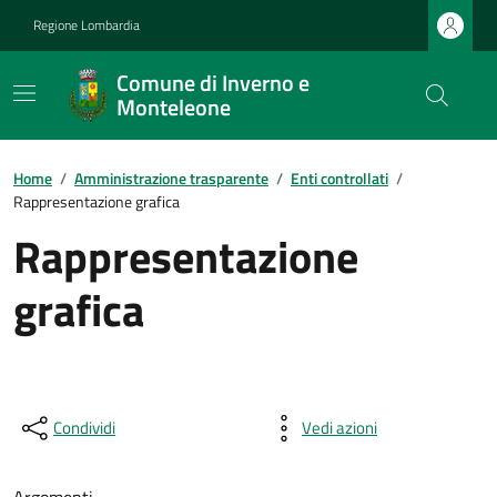
Regione Lombardia
Comune di Inverno e
Monteleone
Home
/
Amministrazione trasparente
/
Enti controllati
/
Rappresentazione grafica
Rappresentazione
grafica
Condividi
Vedi azioni