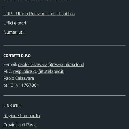
.
URP - Ufficio Relazioni con il Pubblico
Uffici e orari
Numeri utili
CONTATTI D.P.O.
E-mail:
PEC:
Paolo Calzavara
tel. 01411767061
LINK UTILI
Regione Lombardia
Provincia di Pavia