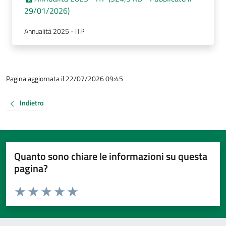
29/01/2026)
Annualità 2025 - ITP
Pagina aggiornata il 22/07/2026 09:45
Indietro
Quanto sono chiare le informazioni su questa
pagina?
Valuta da 1 a 5 stelle la pagina
Valuta 1 stelle su 5
Valuta 2 stelle su 5
Valuta 3 stelle su 5
Valuta 4 stelle su 5
Valuta 5 stelle su 5