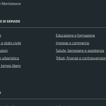
e Monteleone
E DI SERVIZIO
e
Educazione e formazione
e stato civile
Imprese e commercio
zioni
Salute, benessere e assistenza
 urbanistica
Tributi, finanze e contravvenzion
e tempo libero
I