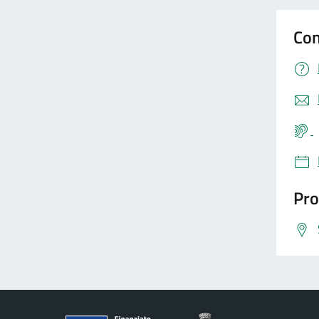
Con
Pro