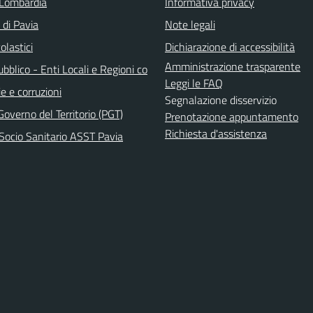
Lombardia
Informativa privacy
 di Pavia
Note legali
olastici
Dichiarazione di accessibilità
Amministrazione trasparente
bblico - Enti Locali e Regioni co
Leggi le FAQ
e e corruzioni
Segnalazione disservizio
Governo del Territorio (PGT)
Prenotazione appuntamento
Richiesta d'assistenza
Socio Sanitario ASST Pavia