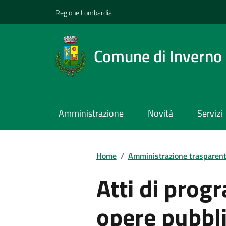
Regione Lombardia
Comune di Inverno
Amministrazione
Novità
Servizi
Home
/
Amministrazione trasparen
Atti di prog
opere pubbl