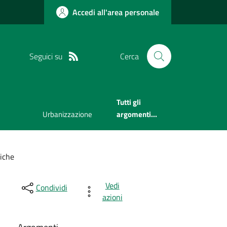
Accedi all'area personale
Seguici su
Cerca
Tutti gli
Urbanizzazione
argomenti...
iche
Vedi
Condividi
azioni