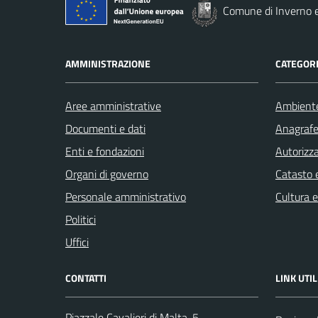
Comune di Inverno 
AMMINISTRAZIONE
CATEGORI
Aree amministrative
Ambient
Documenti e dati
Anagrafe 
Enti e fondazioni
Autorizza
Organi di governo
Catasto e
Personale amministrativo
Cultura 
Politici
Uffici
CONTATTI
LINK UTIL
Piazzale Cavalieri di Malta, 5