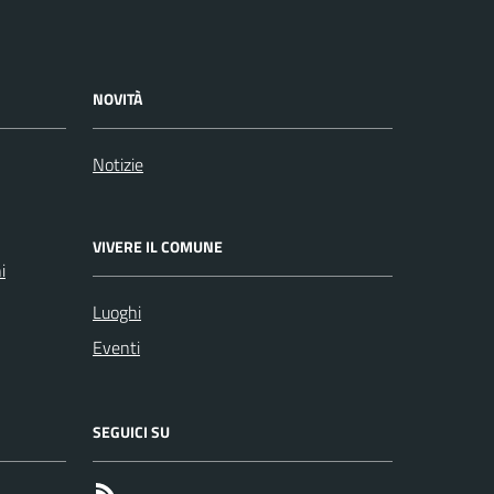
NOVITÀ
Notizie
VIVERE IL COMUNE
i
Luoghi
Eventi
SEGUICI SU