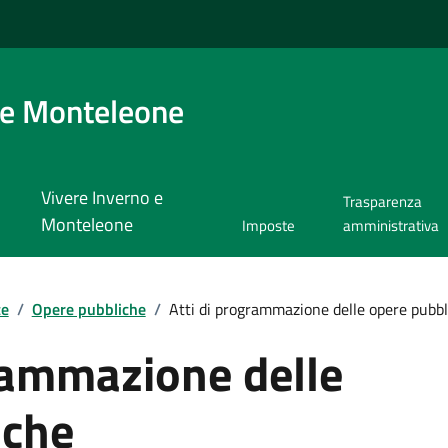
 e Monteleone
Vivere Inverno e
Trasparenza
Monteleone
Imposte
amministrativa
te
/
Opere pubbliche
/
Atti di programmazione delle opere pubbl
rammazione delle
iche