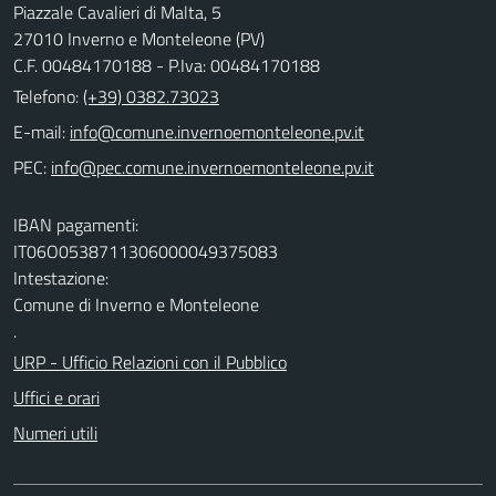
Piazzale Cavalieri di Malta, 5
27010 Inverno e Monteleone (PV)
C.F. 00484170188 - P.Iva: 00484170188
Telefono:
(+39) 0382.73023
E-mail:
PEC:
IBAN pagamenti:
IT06O0538711306000049375083
Intestazione:
Comune di Inverno e Monteleone
.
URP - Ufficio Relazioni con il Pubblico
Uffici e orari
Numeri utili