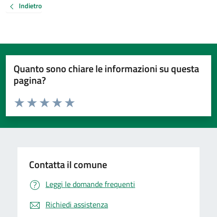
Indietro
Quanto sono chiare le informazioni su questa
pagina?
Valuta da 1 a 5 stelle la pagina
Valuta 1 stelle su 5
Valuta 2 stelle su 5
Valuta 3 stelle su 5
Valuta 4 stelle su 5
Valuta 5 stelle su 5
Contatta il comune
Leggi le domande frequenti
Richiedi assistenza