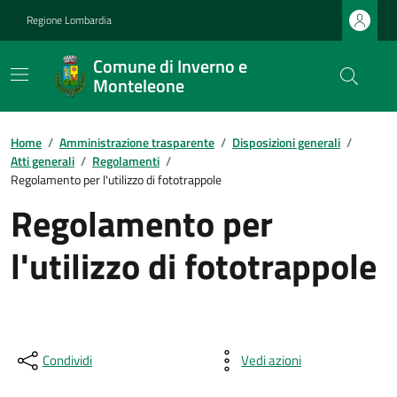
Regione Lombardia
Comune di Inverno e
Monteleone
Home
/
Amministrazione trasparente
/
Disposizioni generali
/
Atti generali
/
Regolamenti
/
Regolamento per l'utilizzo di fototrappole
Regolamento per
l'utilizzo di fototrappole
Condividi
Vedi azioni