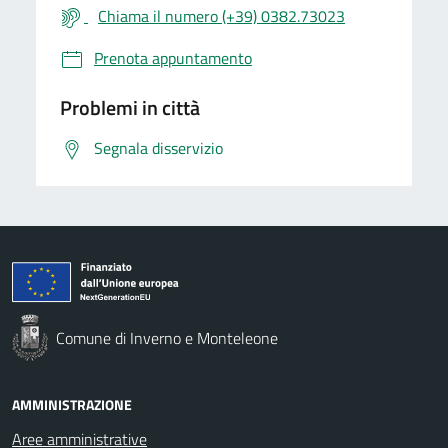
Chiama il numero (+39) 0382.73023
Prenota appuntamento
Problemi in città
Segnala disservizio
Comune di Inverno e Monteleone
AMMINISTRAZIONE
Aree amministrative