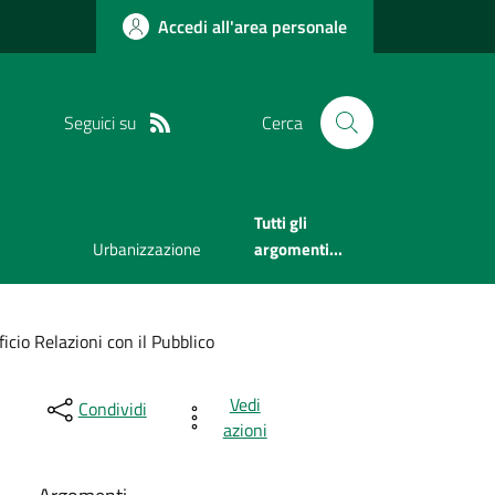
Accedi all'area personale
Seguici su
Cerca
Tutti gli
Urbanizzazione
argomenti...
icio Relazioni con il Pubblico
Vedi
Condividi
azioni