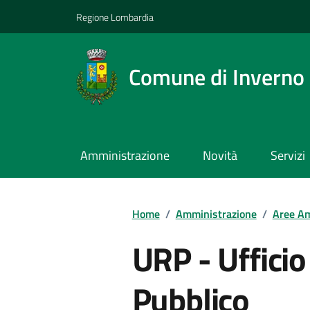
Regione Lombardia
Comune di Inverno
Amministrazione
Novità
Servizi
Home
/
Amministrazione
/
Aree Am
URP - Ufficio
Pubblico