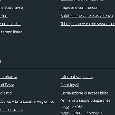
e stato civile
Imprese e commercio
zioni
Salute, benessere e assistenza
 urbanistica
Tributi, finanze e contravvenzion
e tempo libero
I
Lombardia
Informativa privacy
 di Pavia
Note legali
olastici
Dichiarazione di accessibilità
Amministrazione trasparente
bblico - Enti Locali e Regioni co
Leggi le FAQ
e e corruzioni
Segnalazione disservizio