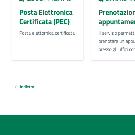
Posta Elettronica
Prenotazio
Certificata (PEC)
appuntamen
Posta elettornica certificata
Il servizio permett
prenotare un app
presso gli uffici c
Indietro