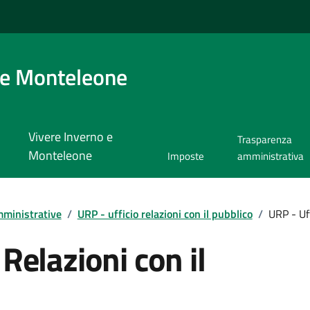
 e Monteleone
Vivere Inverno e
Trasparenza
Monteleone
Imposte
amministrativa
ministrative
/
URP - ufficio relazioni con il pubblico
/
URP - Uff
 Relazioni con il