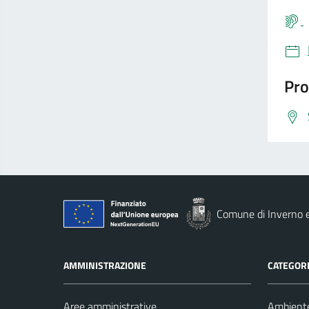
Pro
Comune di Inverno 
AMMINISTRAZIONE
CATEGORI
Aree amministrative
Ambient